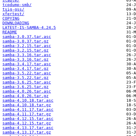
stable/
tcpdump-smb/
tsig-gss/
xfertest/
COPYING
DOWNLOADING
LATEST-IS-SAMBA-4.24.5
README
samba-3.0.37.tar.asc
samba-3.0.37.tar.gz
samba-3.2.15.tar.asc
samba-3.2.15.tar.gz
samba-3.3.16.tar.asc
samba-3.3.16.tar.gz
samba-3.4.17.tar.asc
samba-3.4.17.tar.gz
samba-3.5.22.tar.asc
samba-3.5.22.tar.gz
samba-3.6.25.tar.asc
samba-3.6.25.tar.gz
samba-4.0.26.tar.asc
samba-4.0.26.tar.gz
samba-4.10.18.tar.asc
samba-4.10.18.tar.gz
samba-4.11.17.tar.asc
samba-4.11.17.tar.gz
samba-4.12.15.tar.asc
samba-4.12.15.tar.gz
samba-4.13.17.tar.asc
samba-4.13.17.tar.gz