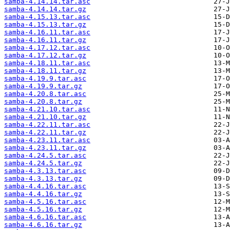
samba-4.14.14.tar.asc
samba-4.14.14.tar.gz
samba-4.15.13.tar.asc
samba-4.15.13.tar.gz
samba-4.16.11.tar.asc
samba-4.16.11.tar.gz
samba-4.17.12.tar.asc
samba-4.17.12.tar.gz
samba-4.18.11.tar.asc
samba-4.18.11.tar.gz
samba-4.19.9.tar.asc
samba-4.19.9.tar.gz
samba-4.20.8.tar.asc
samba-4.20.8.tar.gz
samba-4.21.10.tar.asc
samba-4.21.10.tar.gz
samba-4.22.11.tar.asc
samba-4.22.11.tar.gz
samba-4.23.11.tar.asc
samba-4.23.11.tar.gz
samba-4.24.5.tar.asc
samba-4.24.5.tar.gz
samba-4.3.13.tar.asc
samba-4.3.13.tar.gz
samba-4.4.16.tar.asc
samba-4.4.16.tar.gz
samba-4.5.16.tar.asc
samba-4.5.16.tar.gz
samba-4.6.16.tar.asc
samba-4.6.16.tar.gz